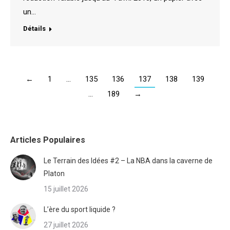
un…
Détails
←
1
…
135
136
137
138
139
…
189
→
Articles Populaires
Le Terrain des Idées #2 – La NBA dans la caverne de
Platon
15 juillet 2026
L’ère du sport liquide ?
27 juillet 2026