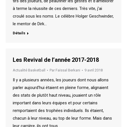
tirs des joueurs, de peaufiner les gestes et d’améliorer
à terme la réussite de ces derniers. Très vite, j’ai
croulé sous les noms. Le célèbre Holger Geschwinder,
le mentor de Dirk…
Détails
Les Revival de l’année 2017-2018
Actualité Basketball
Par
Faïssal Berkani
9 avril 2018
Il y a plusieurs années, les joueurs dont nous allons
parler aujourd’hui étaient en pleine forme, alignaient
des stats de plutôt haut niveau, jouaient un rôle
important dans leurs équipes et pour certains
remportaient des trophées individuels. Ils étaient,
chacun à leur niveau, au top de leur forme. Mais dans
leur carrière, ils ont tous…