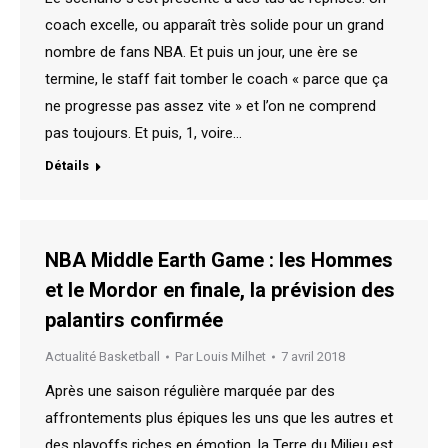
coach excelle, ou apparaît très solide pour un grand
nombre de fans NBA. Et puis un jour, une ère se
termine, le staff fait tomber le coach « parce que ça
ne progresse pas assez vite » et l’on ne comprend
pas toujours. Et puis, 1, voire…
Détails
NBA Middle Earth Game : les Hommes
et le Mordor en finale, la prévision des
palantirs confirmée
Actualité Basketball
Par
Louis Milhet
7 avril 2018
Après une saison régulière marquée par des
affrontements plus épiques les uns que les autres et
des playoffs riches en émotion, la Terre du Milieu est