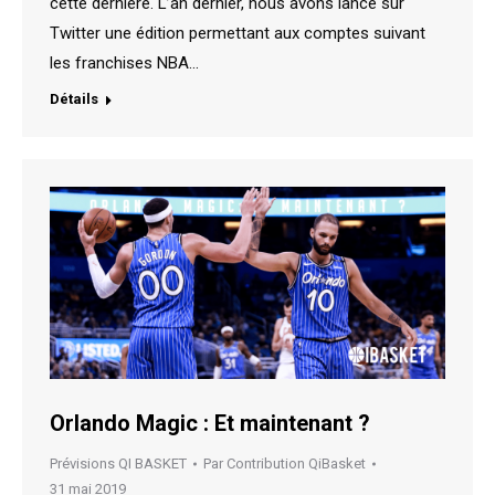
cette dernière. L’an dernier, nous avons lancé sur
Twitter une édition permettant aux comptes suivant
les franchises NBA…
Détails
Orlando Magic : Et maintenant ?
Prévisions QI BASKET
Par
Contribution QiBasket
31 mai 2019