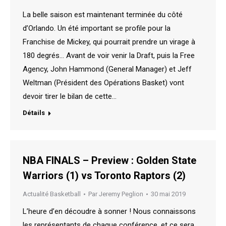
La belle saison est maintenant terminée du côté
d’Orlando. Un été important se profile pour la
Franchise de Mickey, qui pourrait prendre un virage à
180 degrés… Avant de voir venir la Draft, puis la Free
Agency, John Hammond (General Manager) et Jeff
Weltman (Président des Opérations Basket) vont
devoir tirer le bilan de cette…
Détails
NBA FINALS – Preview : Golden State
Warriors (1) vs Toronto Raptors (2)
Actualité Basketball
Par
Jeremy Peglion
30 mai 2019
L’heure d’en découdre à sonner ! Nous connaissons
les représentants de chaque conférence, et ce sera