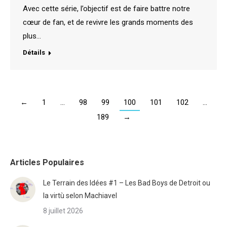
Avec cette série, l’objectif est de faire battre notre
cœur de fan, et de revivre les grands moments des
plus…
Détails
←
1
…
98
99
100
101
102
…
189
→
Articles Populaires
Le Terrain des Idées #1 – Les Bad Boys de Detroit ou
la virtù selon Machiavel
8 juillet 2026