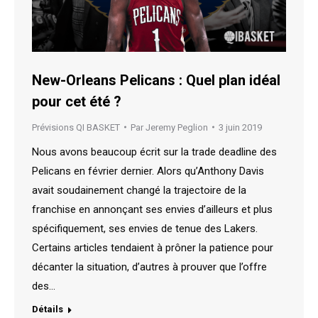
New-Orleans Pelicans : Quel plan idéal
pour cet été ?
Prévisions QI BASKET
Par
Jeremy Peglion
3 juin 2019
Nous avons beaucoup écrit sur la trade deadline des
Pelicans en février dernier. Alors qu’Anthony Davis
avait soudainement changé la trajectoire de la
franchise en annonçant ses envies d’ailleurs et plus
spécifiquement, ses envies de tenue des Lakers.
Certains articles tendaient à prôner la patience pour
décanter la situation, d’autres à prouver que l’offre
des…
Détails