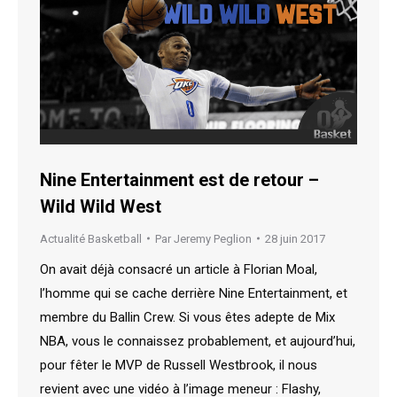
Nine Entertainment est de retour –
Wild Wild West
Actualité Basketball
Par
Jeremy Peglion
28 juin 2017
On avait déjà consacré un article à Florian Moal,
l’homme qui se cache derrière Nine Entertainment, et
membre du Ballin Crew. Si vous êtes adepte de Mix
NBA, vous le connaissez probablement, et aujourd’hui,
pour fêter le MVP de Russell Westbrook, il nous
revient avec une vidéo à l’image meneur : Flashy,