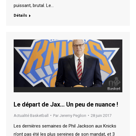
puissant, brutal. Le…
Détails
Le départ de Jax… Un peu de nuance !
Actualité Basketball
Par
Jeremy Peglion
28 juin 2017
Les dernières semaines de Phil Jackson aux Knicks
n’ont pas été les plus sereines de son mandat, et 3