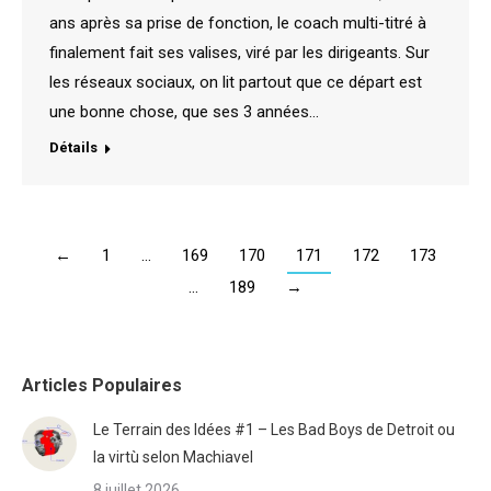
ans après sa prise de fonction, le coach multi-titré à
finalement fait ses valises, viré par les dirigeants. Sur
les réseaux sociaux, on lit partout que ce départ est
une bonne chose, que ses 3 années…
Détails
←
1
…
169
170
171
172
173
…
189
→
Articles Populaires
Le Terrain des Idées #1 – Les Bad Boys de Detroit ou
la virtù selon Machiavel
8 juillet 2026