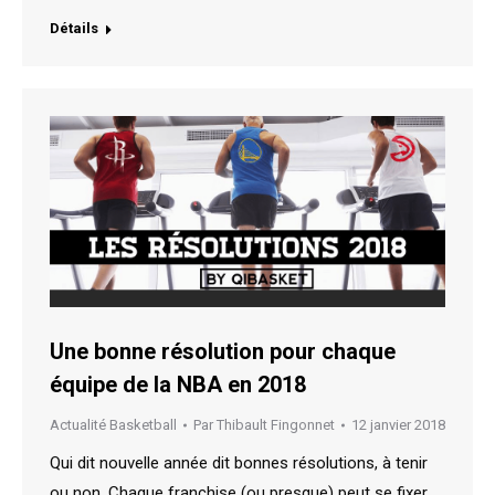
Détails
Une bonne résolution pour chaque
équipe de la NBA en 2018
Actualité Basketball
Par
Thibault Fingonnet
12 janvier 2018
Qui dit nouvelle année dit bonnes résolutions, à tenir
ou non. Chaque franchise (ou presque) peut se fixer