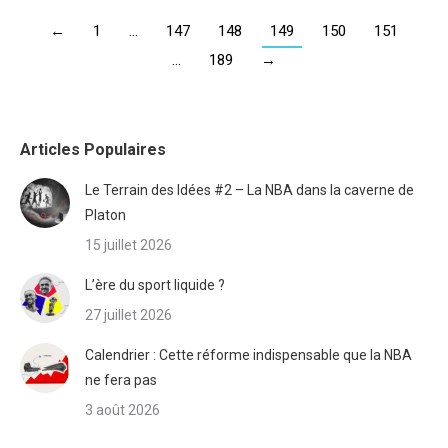
←
1
…
147
148
149
150
151
…
189
→
Articles Populaires
Le Terrain des Idées #2 – La NBA dans la caverne de
Platon
15 juillet 2026
L’ère du sport liquide ?
27 juillet 2026
Calendrier : Cette réforme indispensable que la NBA
ne fera pas
3 août 2026