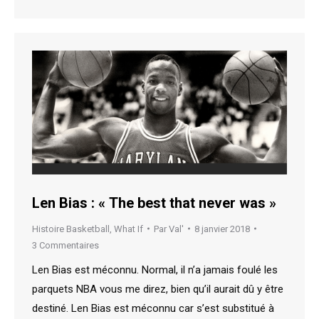
Len Bias : « The best that never was »
Histoire Basketball
,
What If
Par
Val'
8 janvier 2018
3 Commentaires
Len Bias est méconnu. Normal, il n’a jamais foulé les
parquets NBA vous me direz, bien qu’il aurait dû y être
destiné. Len Bias est méconnu car s’est substitué à