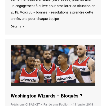
un engagement à suivre pour améliorer sa situation en
2018. Voici 30 « bonnes » résolutions à prendre cette
année, une pour chaque équipe.
Détails
Washington Wizards – Bloqués ?
Prévisions QI BASKET
Par
Jeremy Peglion
11 janvier 2018